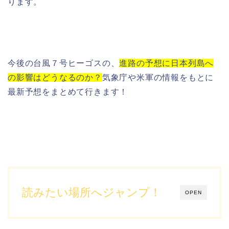
ります。
今後の台風７号ヒーゴスの、
進路の予想に日本列島へ
の影響はどうなるのか？
気象庁や米軍の情報をもとに
最新予想をまとめて行きます！
読みたい場所へジャンプ！
OPEN