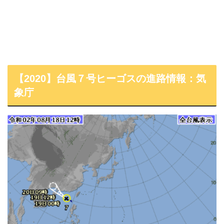
【2020】台風７号ヒーゴスの進路情報：気
象庁