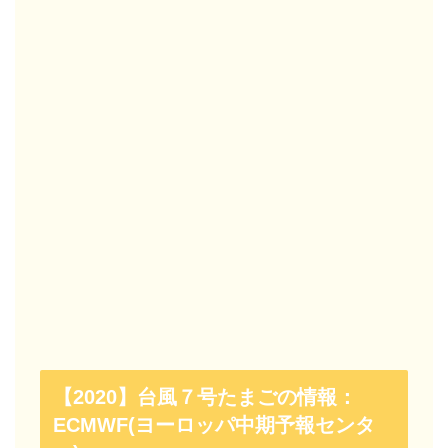
【2020】台風７号たまごの情報：
ECMWF(ヨーロッパ中期予報センタ