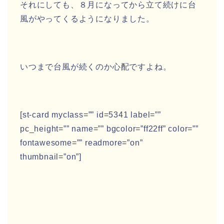
それにしても、８月になってから立て続けに台
風がやってくるようになりました。
いつまで台風が続くのか心配ですよね。
[st-card myclass=”” id=5341 label=””
pc_height=”” name=”” bgcolor=”ff22ff” color=””
fontawesome=”” readmore=”on”
thumbnail=”on”]