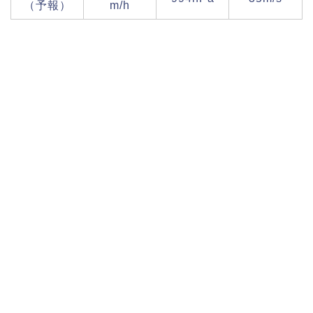
（予報）
m/h