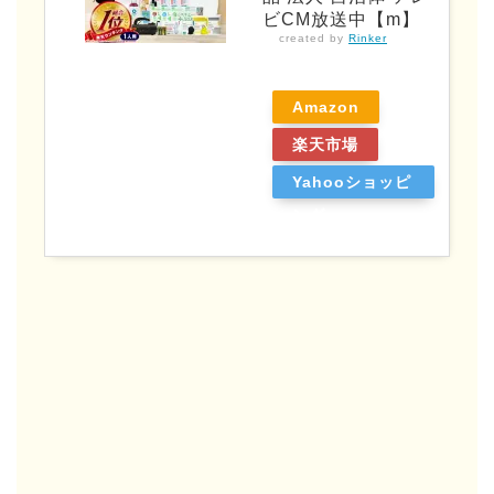
ビCM放送中【m】
created by
Rinker
Amazon
楽天市場
Yahooショッピ
ング