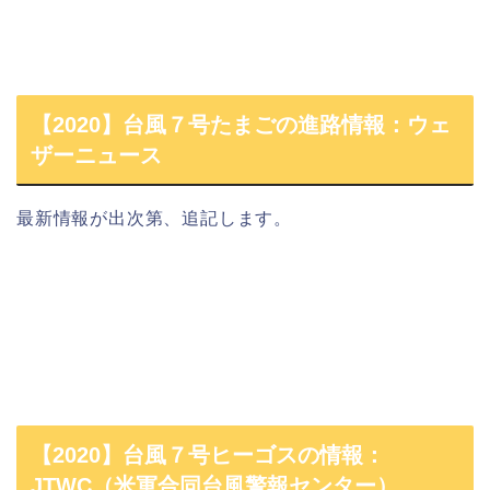
【2020】台風７号たまごの進路情報：ウェ
ザーニュース
最新情報が出次第、追記します。
【2020】台風７号ヒーゴスの情報：
JTWC（米軍合同台風警報センター）