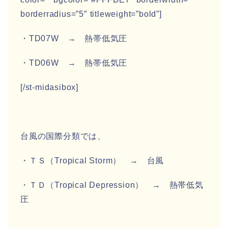
borderradius=”5″ titleweight=”bold”]
・TD07W →
熱帯低気圧
・TD06W →
熱帯低気圧
[/st-midasibox]
台風の国際分類では、
・
ＴＳ（Tropical Storm）
→ 台風
・ＴＤ（Tropical Depression）
→ 熱帯低気
圧