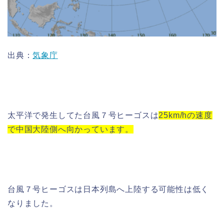
出典：
気象庁
太平洋で発生してた
台風７号ヒーゴス
は
25km/hの速度
で中国大陸側へ向かっています。
台風７号ヒーゴス
は日本列島へ上陸する可能性は低く
なりました。