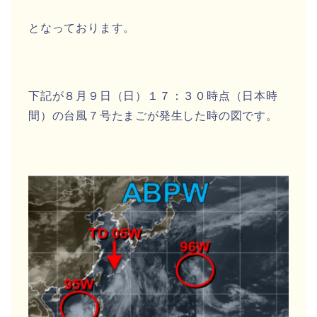
となっております。
下記が８月９日（日）１７：３０時点（日本時
間）の台風７号たまごが発生した時の図です。