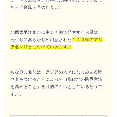
あろう
台風７号のたまご
。
北西太平洋または南シナ海で発生する
台風
は、
発生順にあらかじめ用意された
１４０個のアジ
ア名を順番に付けていきます。
ちなみに名前は「
アジアの人々になじみある呼
び名をつけることによって自飛び地の防災意識
を高めること
」を目的の１つとしているそうで
すよ。