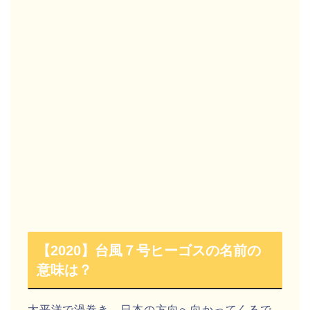
【2020】台風７号ヒーゴスの名前の
意味は？
太平洋で渦巻き、日本の方向へ向かってくるで