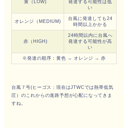
黄（LOW)
発達する可能性は低
い
台風に発達しても24
オレンジ（MEDIUM)
時間以上かかる
24時間以内に台風へ
赤（HIGH)
発達する可能性が高
い
※発達の順序：黄色 → オレンジ → 赤
台風７号(ヒーゴス：現在はJTWCでは熱帯低気
圧）
のこれからの
進路予想
が心配になってきま
すね。