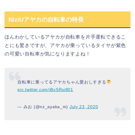
NiziUアヤカの自転車の特長
ほんわかしている
アヤカ
が
自転車
を片手運転できるこ
とにも驚きですが、
アヤカ
が乗っている
タイヤが紫色
の可愛い自転車
が気になりますよね！
自転車に乗ってるアヤカちゃん愛おしすぎる
pic.twitter.com/jBxSRsi801
— みお (@nz_ayaka_m)
July 23, 2020