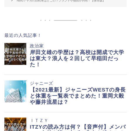
NiziUアヤカの自転車はどこの？ブランドや値段が判明！【保存版】
最近の人気記事！