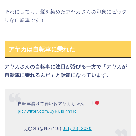
それにしても、髪を染めた
アヤカさん
の印象にピッタ
リな自転車です！
アヤカは自転車に乗れた
アヤカさん
の自転車に注目が浴びる一方で「
アヤカが
自転車に乗れるんだ
」と話題になっています。
自転車漕げて偉いねアヤカちゃん
pic.twitter.com/0yKCisPnYR
— えむ⊠ (@Nizi716)
July 23, 2020