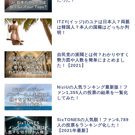
だった！
ITZY(イッジ)のユナは日本人？両親
は韓国人？本人の国籍はどっちか判
明！
自民党の派閥とは何？わかりやすく
勢力図や人数を簡単にまとめまし
た！【2021】
NiziUの人気ランキング最新版！フ
ァン1,355人の投票の結果を一覧化
してみた！
SixTONESの人気順！ファン6,789
人の投票をランキング化した！
【2021年最新】