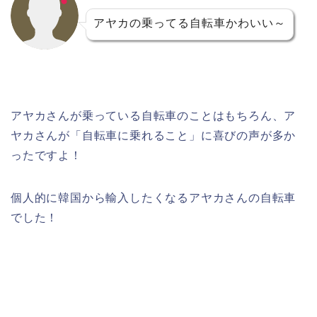
アヤカの乗ってる自転車かわいい～
アヤカさん
が乗っている
自転車
のことはもちろん、
ア
ヤカさん
が「
自転車に乗れること
」に
喜びの声が多か
った
ですよ！
個人的に韓国から輸入したくなる
アヤカさん
の
自転車
でした！