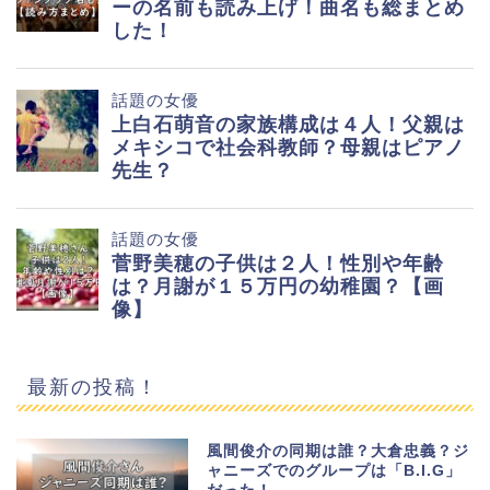
最新の投稿！
風間俊介の同期は誰？大倉忠義？ジ
ャニーズでのグループは「B.I.G」