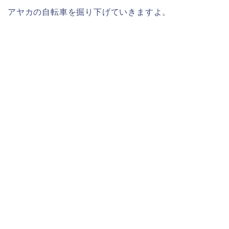
アヤカ
の
自転車
を掘り下げていきますよ。