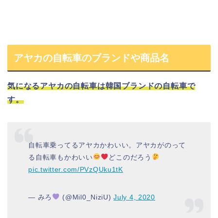
アヤカの自転車のブランドや商品名
気になる
アヤカ
の
自転車
は
韓国ブランド
の自転車で
す。
自転車乗ってるアヤカかわいい。アヤカがのって
る自転車もかわいい
どこのだろう
pic.twitter.com/PVzQUku1tK
— みろ
(@Mil0_NiziU)
July 4, 2020