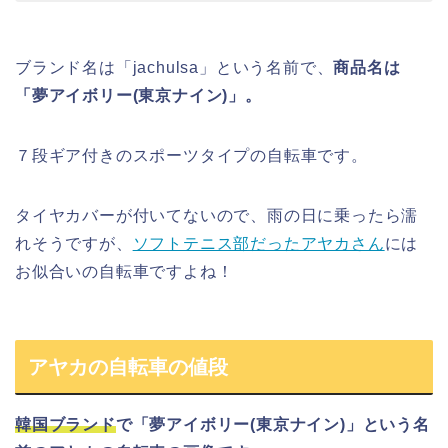
ブランド名は「
jachulsa
」という名前で、
商品名は
「
夢アイボリー(東京ナイン)
」。
７段ギア付きの
スポーツタイプ
の自転車です。
タイヤカバーが付いてないので、
雨の日に乗ったら濡
れそう
ですが、
ソフトテニス部だったアヤカさん
には
お似合いの自転車ですよね！
アヤカの自転車の値段
韓国ブランド
で「
夢アイボリー(東京ナイン)
」という名