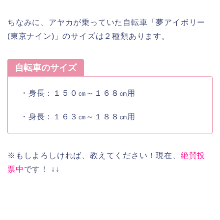
ちなみに、アヤカが乗っていた自転車「
夢アイボリー
(東京ナイン)
」のサイズは
２種類
あります。
自転車のサイズ
・身長：
１５０㎝～１６８㎝用
・身長：
１６３㎝～１８８㎝用
※もしよろしければ、教えてください！現在、
絶賛投
票中
です！ ↓↓