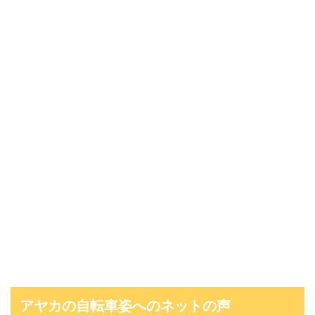
アヤカの自転車姿へのネットの声