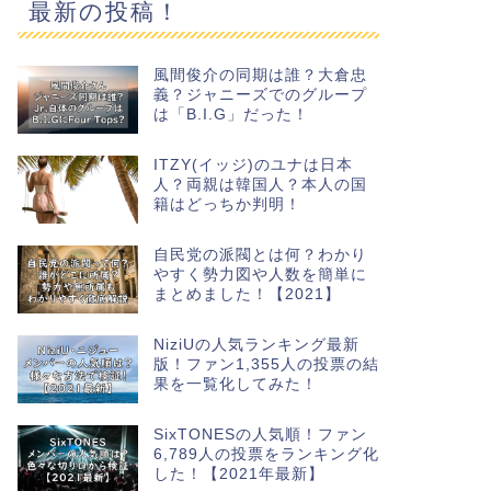
最新の投稿！
風間俊介の同期は誰？大倉忠
義？ジャニーズでのグループ
は「B.I.G」だった！
ITZY(イッジ)のユナは日本
人？両親は韓国人？本人の国
籍はどっちか判明！
自民党の派閥とは何？わかり
やすく勢力図や人数を簡単に
まとめました！【2021】
NiziUの人気ランキング最新
版！ファン1,355人の投票の結
果を一覧化してみた！
SixTONESの人気順！ファン
6,789人の投票をランキング化
した！【2021年最新】