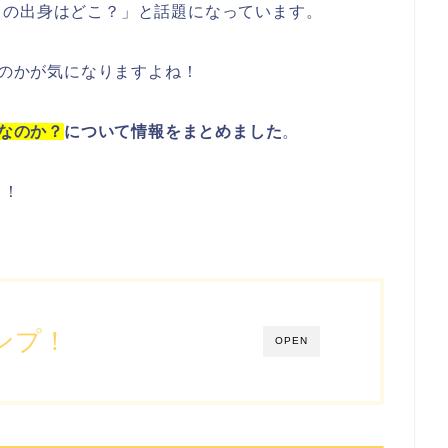
カの出身はどこ？
」と話題になっています。
のかが気になりますよね！
こなのか？
について情報をまとめました
。
よ！
ンプ！
OPEN