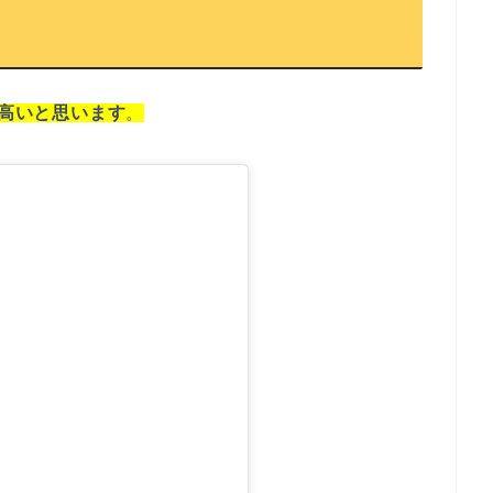
高いと思います
。