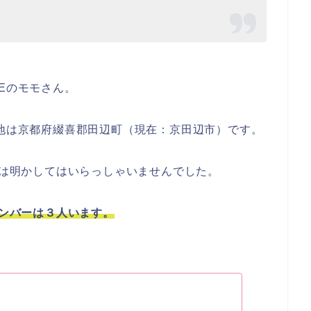
Eのモモさん。
地
は
京都府綴喜郡田辺町（現在：京田辺市）
です。
では明かしてはいらっしゃいませんでした。
メンバーは３人います。