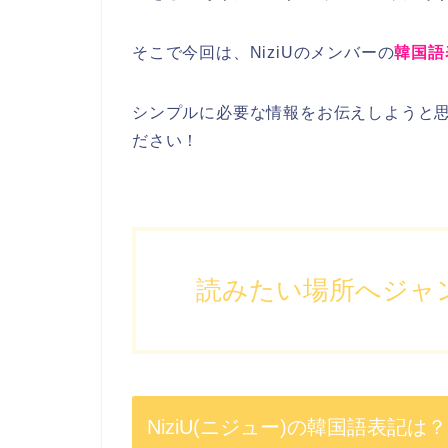
そこで今回は、
NiziU
の
メンバー
の
韓国語
シンプルに必要な情報をお伝えしようと
ださい！
読みたい場所へジャ
NiziU(ニジュー)の韓国語表記