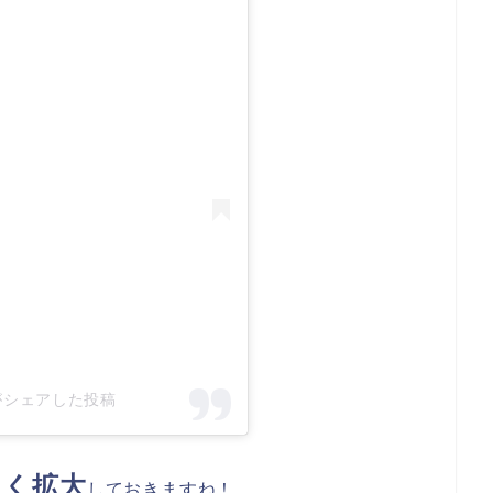
cial)がシェアした投稿
きく拡大
しておきますね！