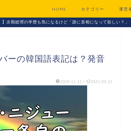
HOME
カテゴリー
運営
！】次期総理の学歴も気になるけど「誰に首相になって欲しい？」
メンバーの韓国語表記は？発音
2020-11-22
/
2021-03-12