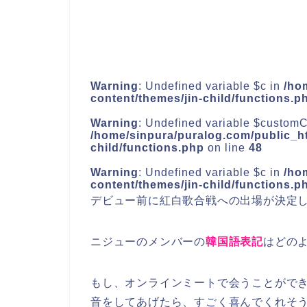
Warning
: Undefined variable $c in
/ho
content/themes/jin-child/functions.p
Warning
: Undefined variable $customC
/home/sinpura/puralog.com/public_ht
child/functions.php
on line
48
Warning
: Undefined variable $c in
/ho
content/themes/jin-child/functions.p
デビュー前に紅白歌合戦への出場が決定
ニジュー
の
メンバー
の
韓国語表記
はどの
もし、オンラインミートで会うことがで
音
をしてあげたら、すごく喜んでくれそ