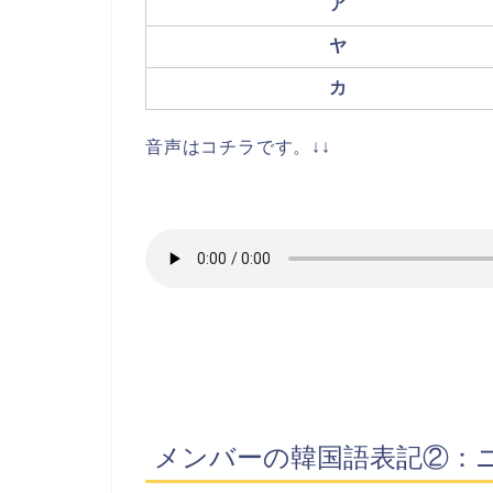
ア
ヤ
カ
音声はコチラです。↓↓
メンバーの韓国語表記②：