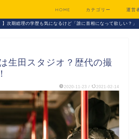
HOME
カテゴリー
運営
！】次期総理の学歴も気になるけど「誰に首相になって欲しい？」
地は生田スタジオ？歴代の撮
！
2020-11-23
/
2021-02-14