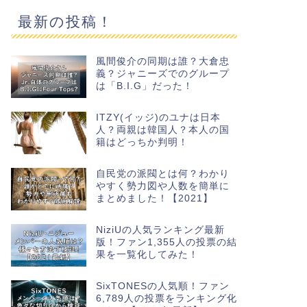
最新の投稿！
風間俊介の同期は誰？大倉忠
義？ジャニーズでのグループ
は「B.I.G」だった！
ITZY(イッジ)のユナは日本
人？両親は韓国人？本人の国
籍はどっちか判明！
自民党の派閥とは何？わかり
やすく勢力図や人数を簡単に
まとめました！【2021】
NiziUの人気ランキング最新
版！ファン1,355人の投票の結
果を一覧化してみた！
SixTONESの人気順！ファン
6,789人の投票をランキング化