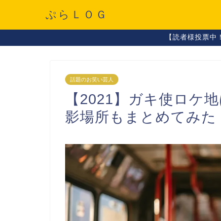
ぷらＬＯＧ
【読者様投票中
話題のお笑い芸人
【2021】ガキ使ロケ
影場所もまとめてみた