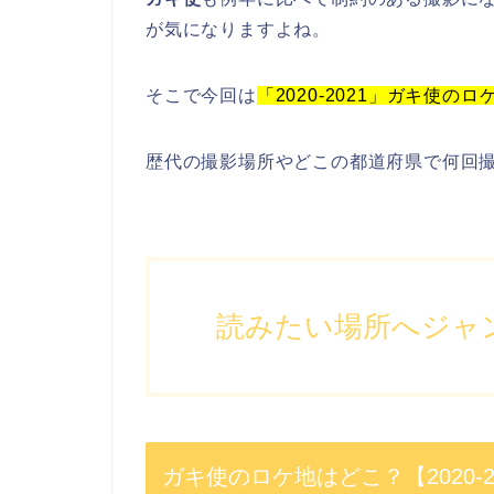
が気になりますよね。
そこで今回は
「2020-2021」
ガキ使のロ
歴代の撮影場所やどこの都道府県で何回
読みたい場所へジャ
ガキ使のロケ地はどこ？【2020-2