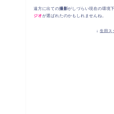
遠方に出ての
撮影
がしづらい現在の環境
ジオ
が選ばれたのかもしれませんね。
↓
生田ス