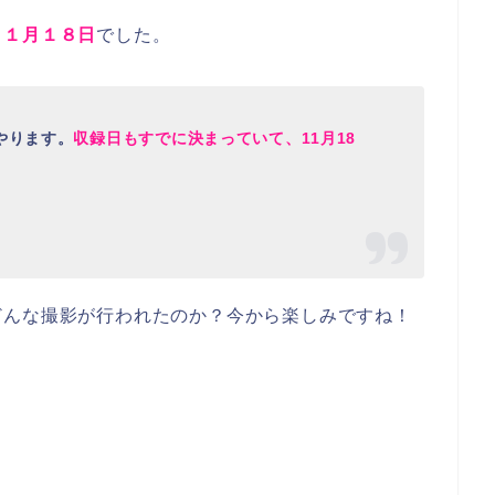
１１月１８日
でした。
やります。
収録日もすでに決まっていて、11月18
どんな撮影が行われたのか？今から楽しみですね！