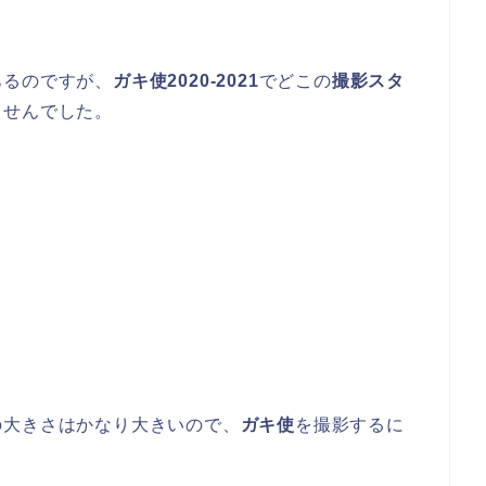
あるのですが、
ガキ使2020-2021
でどこの
撮影スタ
ませんでした。
の大きさはかなり大きいので、
ガキ使
を撮影するに