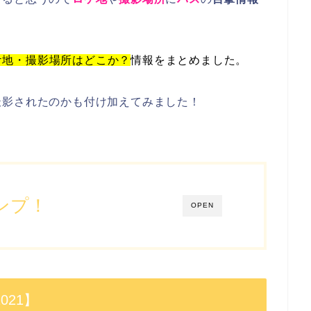
ケ地・撮影場所
はどこか？
情報をまとめました。
撮影されたのかも付け加えてみました！
ンプ！
OPEN
021】