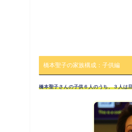
橋本聖子の家族構成：子供編
橋本聖子さんの子供６人のうち、３人は