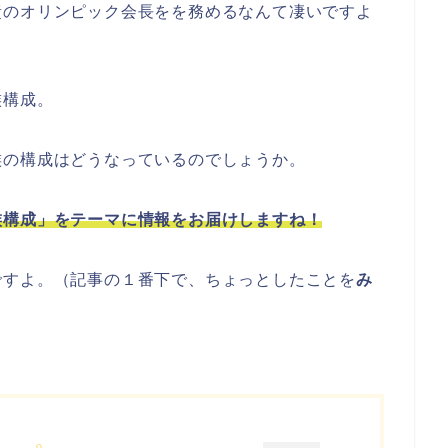
責のオリンピック会長をを務めるなんて凄いですよ
族構成。
族の構成はどうなっているのでしょうか。
族構成」をテーマに情報をお届けしますね！
ですよ。（記事の１番下で、ちょっとしたことを
み