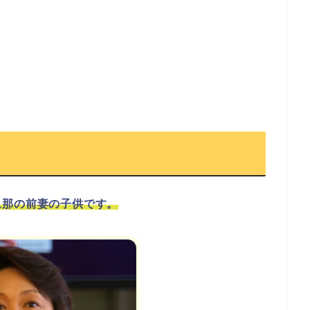
旦那の前妻の子供です。