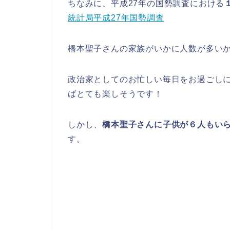
ちなみに、平成27年の国勢調査における
統計局平成27年国勢調査
橋本聖子さんの家族がいかに人数が多い
政治家としてのお忙しい毎日をお過ごし
ばとても楽しそうです！
しかし、
橋本聖子さんに子供が６人もい
す。