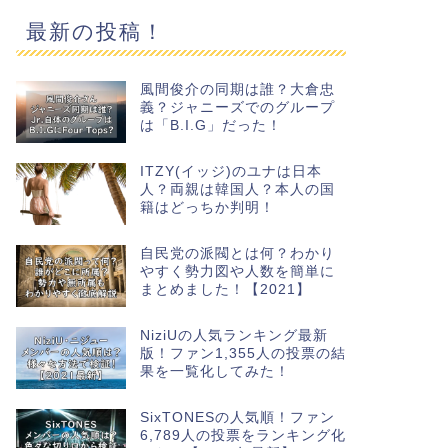
最新の投稿！
風間俊介の同期は誰？大倉忠
義？ジャニーズでのグループ
は「B.I.G」だった！
ITZY(イッジ)のユナは日本
人？両親は韓国人？本人の国
籍はどっちか判明！
自民党の派閥とは何？わかり
やすく勢力図や人数を簡単に
まとめました！【2021】
NiziUの人気ランキング最新
版！ファン1,355人の投票の結
果を一覧化してみた！
SixTONESの人気順！ファン
6,789人の投票をランキング化