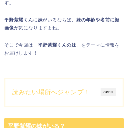
す。
平野紫耀くん
に
妹
がいるならば、
妹の年齢や名前に顔
画像
が気になりますよね。
そこで今回は「
平野紫耀くんの妹
」をテーマに情報を
お届けします！
読みたい場所へジャンプ！
OPEN
平野紫耀の妹がいる？