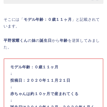
そこには「
モデル年齢：０歳１１ヶ月
」と記載されて
います。
平野紫耀くん
の
妹
の
誕生日
から
年齢
を逆算してみまし
た。
モデル年齢：０歳１１ヶ月
↓
投稿日：２０２０年１１月２１日
↓
赤ちゃんは約１０ヶ月で産まれてくる
↓