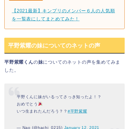
【2021最新】キンプリのメンバー６人の人気順
を一覧表にしてまとめてみた！
平野紫耀の妹についてのネットの声
平野紫耀くん
の
妹
についてのネットの声を集めてみま
した。
平野くんに妹がいるってさっき知ったよ！？
おめでとう
いつ生まれたんだろう？？
#平野紫耀
— Nao (@hachi_0215)
January 12, 2021