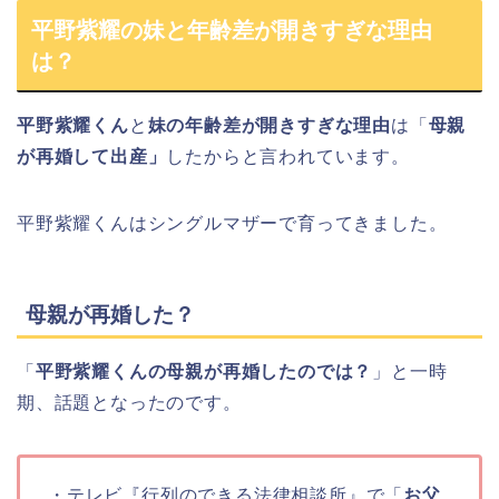
平野紫耀の妹と年齢差が開きすぎな理由
は？
平野紫耀くん
と
妹の年齢差が開きすぎな理由
は「
母親
が再婚して出産」
したからと言われています。
平野紫耀くんはシングルマザーで育ってきました。
母親が再婚した？
「
平野紫耀くんの母親が再婚したのでは？
」と一時
期、話題となったのです。
・テレビ『行列のできる法律相談所』で「
お父