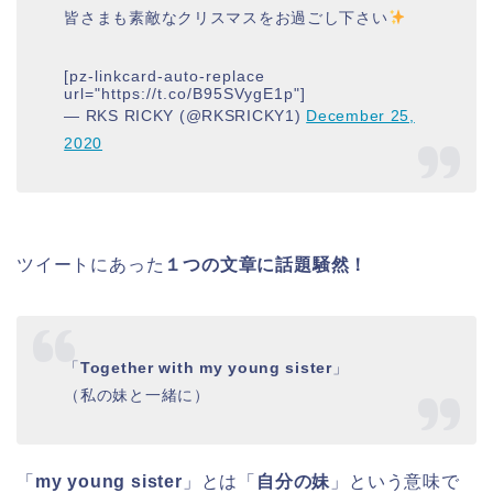
皆さまも素敵なクリスマスをお過ごし下さい
[pz-linkcard-auto-replace
url="https://t.co/B95SVygE1p"]
— RKS RICKY (@RKSRICKY1)
December 25,
2020
ツイートにあった
１つの文章に話題騒然！
「
Together with my young sister
」
（私の妹と一緒に）
「
my young sister
」とは「
自分の妹
」という意味で