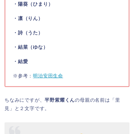
・陽葵（ひまり）
・凛（りん）
・詩（うた）
・結菜（ゆな）
・結愛
※参考：
明治安田生命
ちなみにですが、
平野紫耀くん
の母親の名前は「里
見」と２文字です。