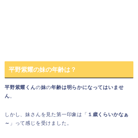
平野紫耀の妹の年齢は？
平野紫耀くん
の
妹
の
年齢は明らかになってはいませ
ん
。
しかし、妹さんを見た第一印象は「
１歳くらいかなぁ
～
」って感じを受けました。