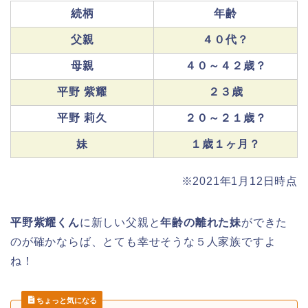
続柄
年齢
父親
４０代？
母親
４０～４２歳？
平野 紫耀
２３歳
平野 莉久
２０～２１歳？
妹
１歳１ヶ月？
※2021年1月12日時点
平野紫耀くん
に新しい父親と
年齢の離れた妹
ができた
のが確かならば、とても幸せそうな５人家族ですよ
ね！
ちょっと気になる