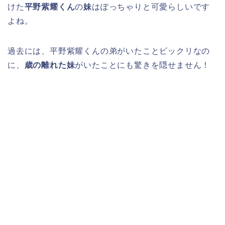
けた
平野紫耀くん
の
妹
はぽっちゃりと可愛らしいです
よね。
過去には、平野紫耀くんの弟がいたことビックリなの
に、
歳の離れた妹
がいたことにも驚きを隠せません！