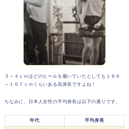
３～４ｃｍほどのヒールを履いていたとしても
１６６
～１６７ｃｍくらいある高身長
ですよね！
ちなみに、日本人女性の平均身長は以下の通りです。
年代
平均身長