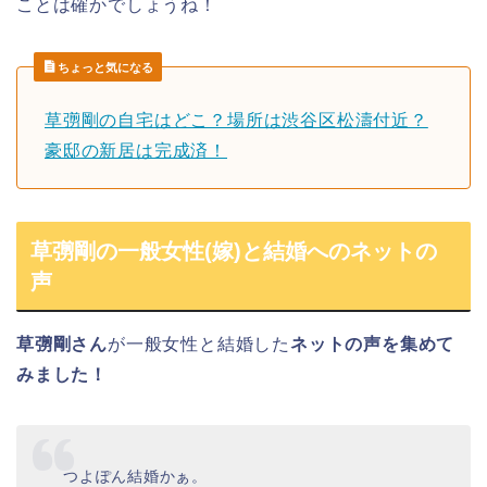
ことは確かでしょうね！
ちょっと気になる
草彅剛の自宅はどこ？場所は渋谷区松濤付近？
豪邸の新居は完成済！
草彅剛の一般女性(嫁)と結婚へのネットの
声
草彅剛さん
が一般女性と結婚した
ネットの声を集めて
みました！
つよぽん結婚かぁ。