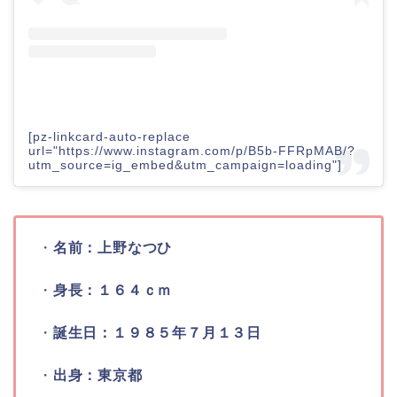
[pz-linkcard-auto-replace
url="https://www.instagram.com/p/B5b-FFRpMAB/?
utm_source=ig_embed&utm_campaign=loading"]
・
名前：上野なつひ
・
身長：１６４ｃｍ
・
誕生日：１９８５年７月１３日
・
出身：東京都