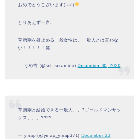
おめでとうございます(´ω`)
とりあえず一言。
草彅剛を射止める一般女性は、一般人とは言わな
い！！！！！笑
— うめ吉 (@sst_scramble)
December 30, 2020
草彅剛と結婚できる一般人、、?ゴールドマンサッ
クス、、、????
— ymap (@ymap_ymap371)
December 30,