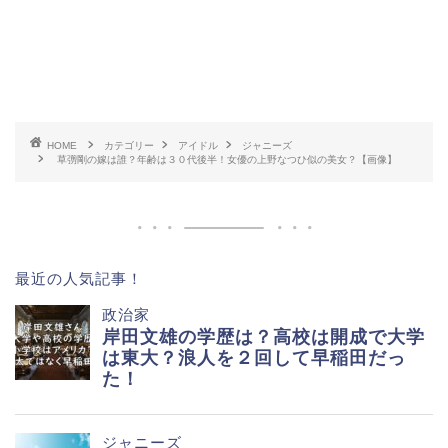
HOME
カテゴリー
アイドル
ジャニーズ
草彅剛の嫁は誰？年齢は３０代後半！女優の上野なつひ似の美女？【画像】
最近の人気記事！