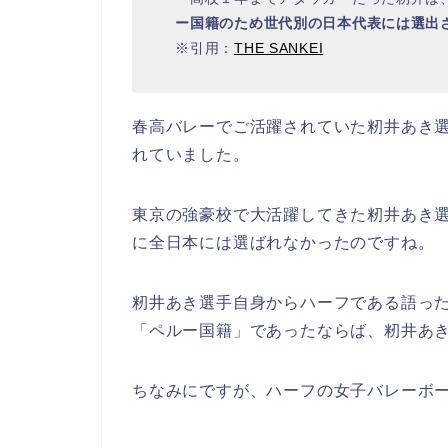
ー国籍のため世代別の日本代表には選出
※引用：
THE SANKEI
春高バレーでご活躍されていた籾井あき
れていました。
東京の強豪校で大活躍してきた籾井あき
に全日本には選ばれなかったのですね。
籾井あき選手自身からハーフである語っ
「ペルー国籍」であったならば、籾井あ
ちなみにですが、ハーフの女子バレーボ