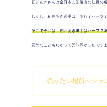
籾井あきさんは全日本に初選出の注目の
しかし、籾井あき選手は「あれ？ハーフ
そこで今回は「籾井あき選手はハーフ？
意外なこともわかって興味深かったです
読みたい場所へジャ