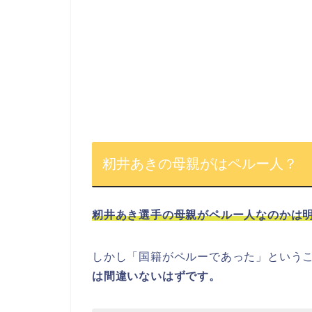
籾井あきの母親がはペルー人？
籾井あき選手の母親がペルー人なのかは
しかし「国籍がペルーであった」という
は間違いないはずです。