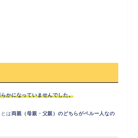
明らかになっていませんでした。
ことは
両親（母親・父親）のどちらがペルー人なの