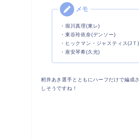
・堀川真理(東レ)
・東谷玲依奈(デンソー)
・ヒックマン・ジャスティス(JＴ
・座安琴希(久光)
籾井あき選手とともにハーフだけで編成
しそうですね！