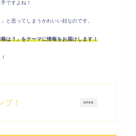
選手ですよね！
？」と思ってしまうかわいい顔なのです。
国籍は？」をテーマに情報をお届けします！
よ！
ンプ！
OPEN