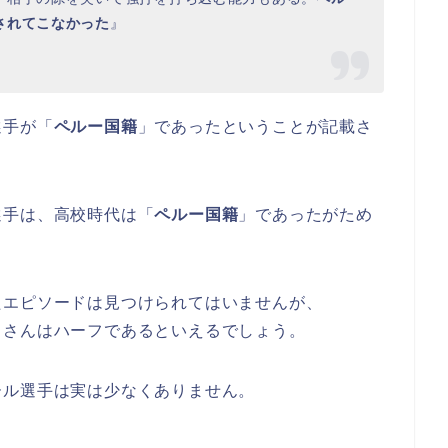
されてこなかった
』
選手が「
ペルー国籍
」であったということが記載さ
選手は、高校時代は「
ペルー国籍
」であったがため
たエピソードは見つけられてはいませんが、
きさんはハーフであるといえるでしょう。
ール選手は実は少なくありません。