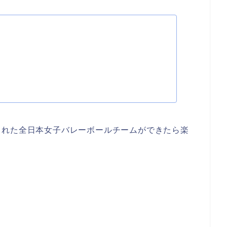
)
された全日本女子バレーボールチームができたら楽