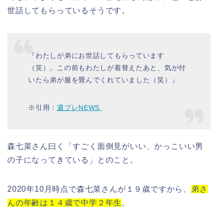
世話してもらっているそうです。
『
わたしが弟にお世話してもらっています
（笑）。この前もわたしが着替えたあと、気が付
いたら弟が服を畳んでくれていました（笑）
』
※引用：
週プレNEWS
森七菜さん曰く「
すごく面倒見がいい、かっこいい男
の子になってきている
」とのこと。
2020年10月時点で
森七菜さん
が
１９歳
ですから、
弟さ
んの年齢は１４歳で中学２年生
。