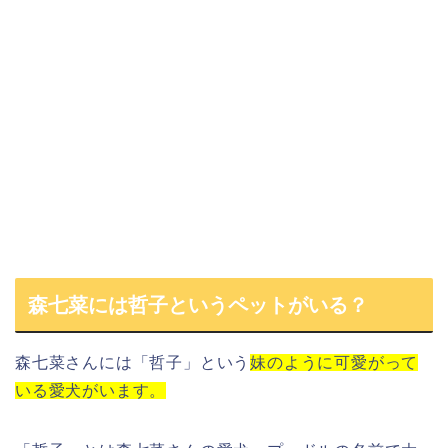
森七菜には哲子というペットがいる？
森七菜さん
には「
哲子
」という
妹のように可愛がって
いる愛犬がいます。