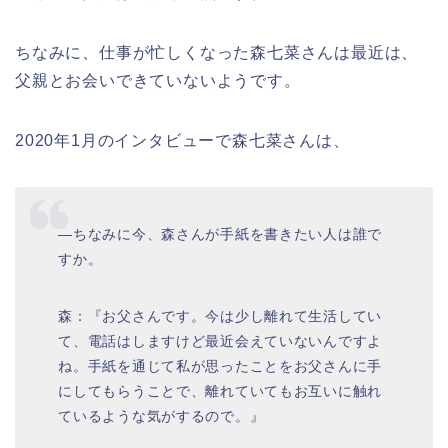
ちなみに、仕事が忙しくなった
森七菜さんは最近は、
父親とお会いできていないよう
です。
2020年1月のインタビューで
森七菜さん
は、
―
ちなみに今、森さんが手紙を書きたい人は誰で
すか。
森：『
お父さんです。
今は少し離れて生活してい
て、
電話はしますけど最近会えていないんですよ
ね。
手紙を通じて私が思ったことをお父さんに手
にしてもらうことで、
離れていてもお互いに触れ
ているような気がする
ので。
』