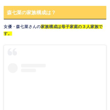
森七菜の家族構成は？
女優・森七菜さん
の
家族構成は母子家庭の３人家族で
す。