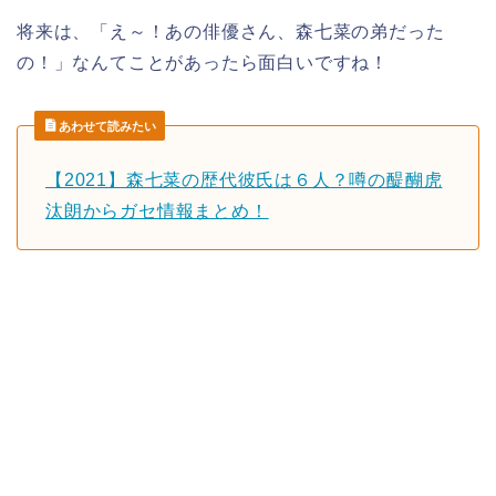
将来は、「
え～！あの俳優さん、森七菜の弟だった
の！
」なんてことがあったら面白いですね！
あわせて読みたい
【2021】森七菜の歴代彼氏は６人？噂の醍醐虎
汰朗からガセ情報まとめ！