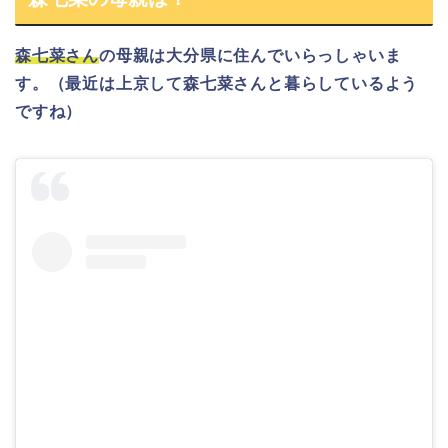
森七菜さん
の
母親
は
大分県に住んでいらっしゃいま
す。
（最近は上京して森七菜さんと暮らしているよう
ですね）