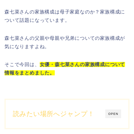
森七菜さん
の
家族構成
は
母子家庭
なのか？
家族構成
に
ついて話題になっています。
森七菜さん
の
父親
や
母親
や
兄弟
についての
家族構成
が
気になりますよね。
そこで今回は、
女優・森七菜さんの家族構成について
情報をまとめました。
読みたい場所へジャンプ！
OPEN