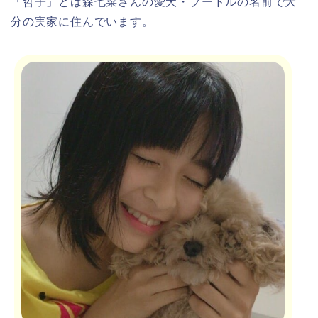
「
哲子
」とは
森七菜さんの愛犬・プードルの名前
で大
分の実家に住んでいます。