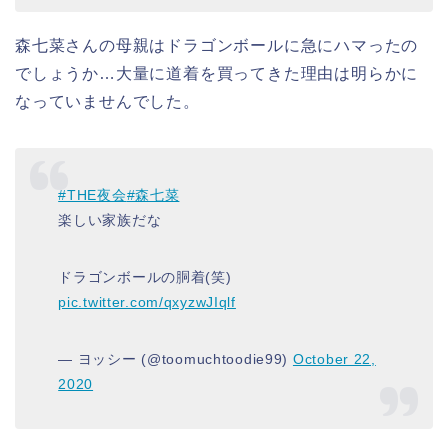
森七菜さん
の
母親
はドラゴンボールに急にハマったの
でしょうか…
大量に道着を買ってきた理由は明らかに
なっていませんでした。
#THE夜会
#森七菜
楽しい家族だな
ドラゴンボールの胴着(笑)
pic.twitter.com/qxyzwJIqlf
— ヨッシー (@toomuchtoodie99)
October 22,
2020