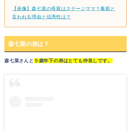
【画像】森七菜の母親はステージママ？毒親と
言われる理由と信憑性は？
森七菜の弟は？
森七菜さん
と
５歳年下の弟はとても仲良しです。