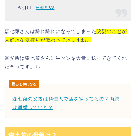
※引用：
日刊SPA!
森七菜さん
は離れ離れになってしまった
父親のことが
大好きな気持ちが伝わってきますね。
※
父親
は
森七菜さん
に
牛タン
を大量に送ってきてくれ
たそうです。↓↓
少し気になる
森七菜の父親は料理人で店をやってるの？両親
は離婚していた？
森七菜の母親は？