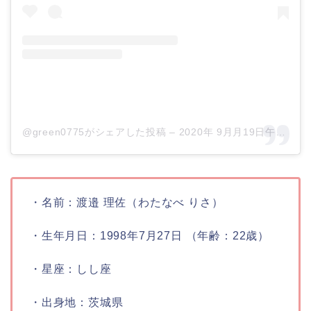
@green0775がシェアした投稿
–
2020年 9月月19日午後6時46分PDT
・名前：
渡邉 理佐（わたなべ りさ）
・生年月日：
1998年7月27日 （年齢：22歳）
・星座：しし座
・出身地：
茨城県