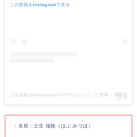
この投稿をInstagramで見る
土生瑞穂(@habumizuho0707)がシェアした投稿
–
2020年 9月月5日午前7時27分PDT
・名前：
土生 瑞穂（はぶ みづほ）