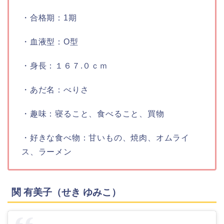
・合格期：
1期
・血液型：
O型
・身長：
１６７.０ｃｍ
・あだ名：
べりさ
・趣味：
寝ること、食べること、買物
・好きな食べ物：
甘いもの、焼肉、オムライ
ス、ラーメン
関 有美子（せき ゆみこ）