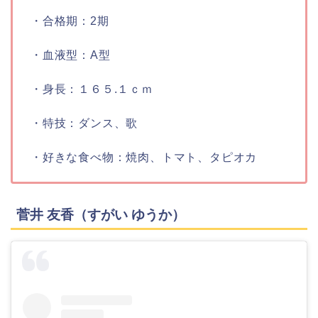
・合格期：
2期
・血液型：
A型
・身長：
１６５.１ｃｍ
・特技：
ダンス、歌
・好きな食べ物：
焼肉、トマト、タピオカ
菅井 友香（すがい ゆうか）