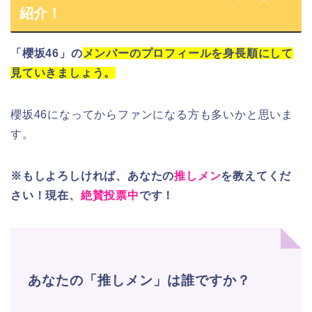
紹介！
「
櫻坂46
」の
メンバーのプロフィールを身長順にして
見ていきましょう。
櫻坂46になってからファンになる方も多いかと思いま
す。
※もしよろしければ、あなたの
推しメン
を教えてくだ
さい！現在、
絶賛投票中
です！
あなたの「推しメン」は誰ですか？