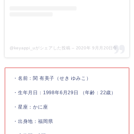
@keyappi_uがシェアした投稿
–
2020年 9月月20日午前8時53分PDT
・名前：
関 有美子（せき ゆみこ）
・生年月日：
1998年6月29日 （年齢：22歳）
・星座：
かに座
・出身地：
福岡県