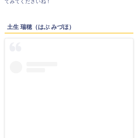
てみてくださいね！
土生 瑞穂（はぶ みづほ）