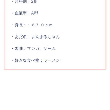
・合格期：
2期
・血液型：
A型
・身長：
１６７.０ｃｍ
・あだ名：
よんまるちゃん
・趣味：
マンガ、ゲーム
・好きな食べ物：
ラーメン