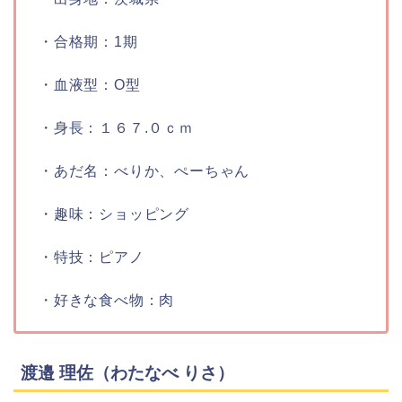
・合格期：
1期
・血液型：
O型
・身長：
１６７.０ｃｍ
・あだ名：
べりか、ぺーちゃん
・趣味：
ショッピング
・特技：
ピアノ
・好きな食べ物：
肉
渡邉 理佐（わたなべ りさ）