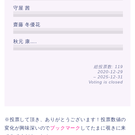
守屋 茜
齋藤 冬優花
秋元 康….
総投票数: 119
2020-12-29
–
2025-12-31
Voting is closed
※投票して頂き、ありがとうございます！投票数値の
変化が興味深いので
ブックマーク
してたまに覗きに来