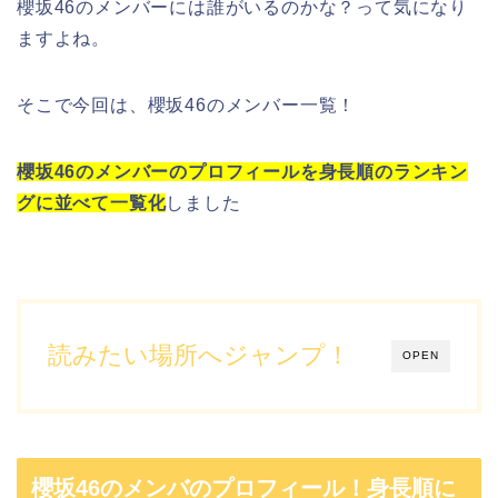
櫻坂46
の
メンバー
には誰がいるのかな？って気になり
ますよね。
そこで今回は、
櫻坂46
の
メンバー一覧！
櫻坂46のメンバーのプロフィールを身長順のランキン
グに並べて一覧化
しました
読みたい場所へジャンプ！
OPEN
櫻坂46のメンバのプロフィール！身長順に