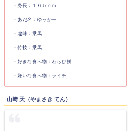
・身長：
１６５ｃｍ
・あだ名：
ゆっかー
・趣味：
乗馬
・特技：
乗馬
・好きな食べ物：
わらび餅
・嫌いな食べ物：
ライチ
山﨑 天（やまさき てん）