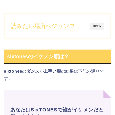
読みたい場所へジャンプ！
OPEN
sixtonesのイケメン順は？
sixtones
の
ダンス
が
上手い順
の結果は
下記の通り
で
す。
あなたはSixTONESで誰がイケメンだと