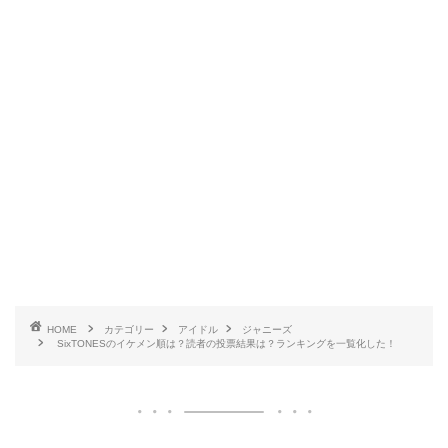
HOME
カテゴリー
アイドル
ジャニーズ
SixTONESのイケメン順は？読者の投票結果は？ランキングを一覧化した！