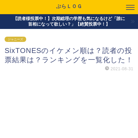
ぷらＬＯＧ
【読者様投票中！】次期総理の学歴も気になるけど「誰に
首相になって欲しい？」【絶賛投票中！】
ジャニーズ
SixTONESのイケメン順は？読者の投
票結果は？ランキングを一覧化した！
2021-08-31