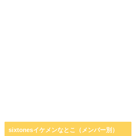
sixtonesイケメンなとこ（メンバー別）