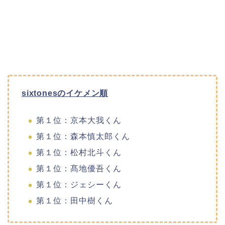
sixtonesのイケメン順
第１位：京本大我くん
第１位：森本慎太郎くん
第１位：松村北斗くん
第１位：髙地優吾くん
第１位：ジェシーくん
第１位：田中樹くん