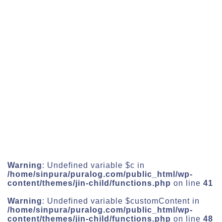
Warning
: Undefined variable $c in
/home/sinpura/puralog.com/public_html/wp-
content/themes/jin-child/functions.php
on line
41
Warning
: Undefined variable $customContent in
/home/sinpura/puralog.com/public_html/wp-
content/themes/jin-child/functions.php
on line
48