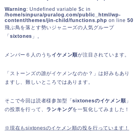
Warning
: Undefined variable $c in
/home/sinpura/puralog.com/public_html/wp-
content/themes/jin-child/functions.php
on line
50
飛ぶ鳥を落とす勢いジャニーズの人気グループ
「
sixtones
」。
メンバー６人のうち
イケメン順
が注目されています。
「ストーンズの誰がイケメンなのか？」は好みもあり
ますし、難しいところではあります。
そこで今回は読者様参加型「
sixtonesのイケメン順
」
の投票を行って、
ランキング
を一覧化してみました！
※現在もsixtonesのイケメン順の投を行っています！