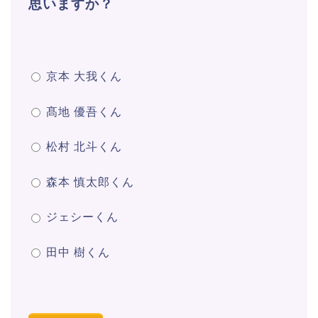
思いますか？
京本 大我くん
髙地 優吾くん
松村 北斗くん
森本 慎太郎くん
ジェシーくん
田中 樹くん