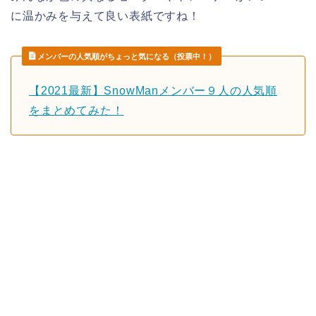
に温かみを与えて良い表紙ですね！
メンバーの人気順がちょっと気になる（投票中！）
【2021最新】SnowManメンバー９人の人気順
をまとめてみた！