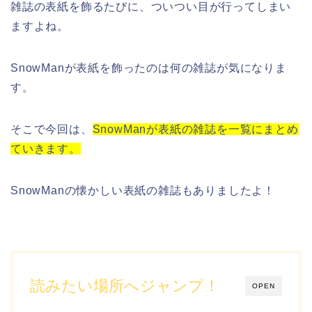
雑誌
の
表紙
を飾るたびに、ついつい目が行ってしまい
ますよね。
SnowMan
が
表紙
を飾ったのは何の
雑誌
が気になりま
す。
そこで今回は、
SnowManが表紙の雑誌を一覧にまとめ
ていきます。
SnowManの懐かしい表紙の雑誌もありましたよ！
読みたい場所へジャンプ！
OPEN