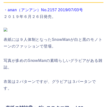
・anan（アンアン）No.2157 2019/07/03号
２０１９年６月２６日発売。
表紙には９人体制となったSnowManが白と黒のモノト
ーンのファッションで登場。
写真が多めのSnowManの素晴らしいグラビアがある雑
誌。
衣装は２パターンですが、グラビアは３パータンで
す。