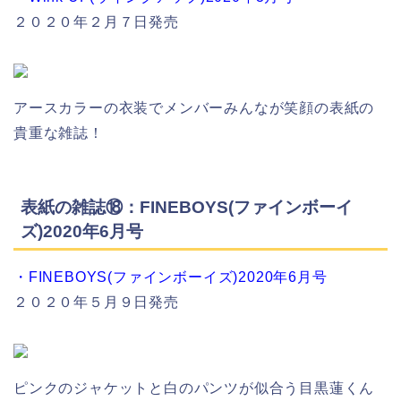
２０２０年２月７日発売
アースカラーの衣装でメンバーみんなが笑顔の表紙の
貴重な雑誌！
表紙の雑誌⑱：FINEBOYS(ファインボーイ
ズ)2020年6月号
・FINEBOYS(ファインボーイズ)2020年6月号
２０２０年５月９日発売
ピンクのジャケットと白のパンツが似合う目黒蓮くん