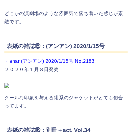
どこかの演劇場のような雰囲気で落ち着いた感じが素
敵です。
表紙の雑誌⑮：(アンアン) 2020/1/15号
・anan(アンアン) 2020/1/15号 No.2183
２０２０年１月８日発売
クールな印象を与える紺系のジャケットがとても似合
ってます。
表紙の雑誌⑯：別冊＋act. Vol.34