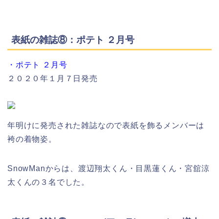
表紙の雑誌⑧：ポテト ２月号
・ポテト ２月号
２０２０年１月７日発売
年明けに発売された雑誌なので表紙を飾るメンバーは
袴の着物姿。
SnowManからは、渡辺翔太くん・目黒蓮くん・宮舘涼
太くんの３名でした。