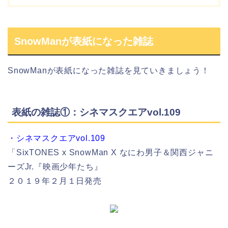
SnowManが表紙になった雑誌
SnowMan
が
表紙
になった雑誌を見ていきましょう！
表紙の雑誌①：シネマスクエアvol.109
・シネマスクエアvol.109
「SixTONES x SnowMan X なにわ男子＆関西ジャニ
ーズJr.『映画少年たち』
２０１９年２月１日発売