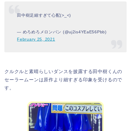
田中樹足細すぎて心配(>_<)
— めろめろメロンパン (@uj2is4YEaE56Pbb)
February 25, 2021
クルクルと素晴らしいダンスを披露する田中樹くんの
セーラームーンは原作より細すぎる印象を受けるので
す。