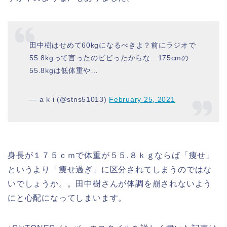
田中樹はせめて60kgになるべきよ？前にラジオで
55.8kgって言ったのビビったからな…175cmの
55.8kgは低体重や…
— a k i (@stns51013)
February 25, 2021
身長が１７５ｃｍで体重が５５.８ｋｇならば「痩せ」
というより「痩せ過ぎ」に区分されてしまうのではな
いでしょうか。。田中樹さんが体調を崩されないよう
にと心配になってしまいます。