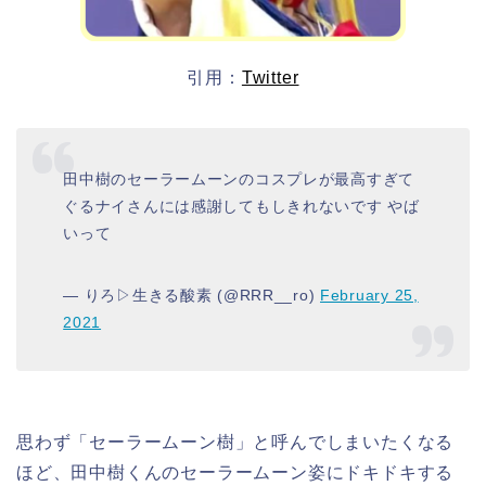
引用：
Twitter
田中樹のセーラームーンのコスプレが最高すぎて
ぐるナイさんには感謝してもしきれないです やば
いって
— りろ▷生きる酸素 (@RRR__ro)
February 25,
2021
思わず「セーラームーン樹」と呼んでしまいたくなる
ほど、田中樹くんのセーラームーン姿にドキドキする