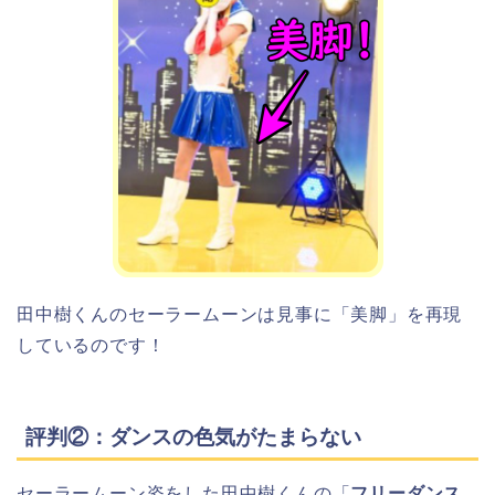
田中樹くんのセーラームーンは見事に「美脚」を再現
しているのです！
評判②：ダンスの色気がたまらない
セーラームーン姿をした田中樹くんの「
フリーダンス