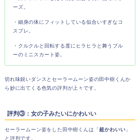
ーズ。
・細身の体にフィットしている似合いすぎなコ
スプレ。
・クルクルと回転する度にヒラヒラと舞うブル
ーのミニスカート姿。
切れ味鋭いダンスとセーラームーン姿の田中樹くんか
ら妙に出てくる色気の評判が上々です。
評判③：女の子みたいにかわいい
セーラームーン姿をした田中樹くんは「
超かわいい
」
と評判です。