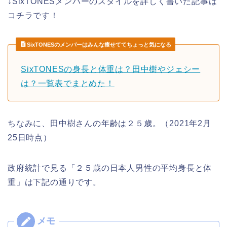
↓SixTONESメンバーのスタイルを詳しく書いた記事は
コチラです！
SixTONESのメンバーはみんな痩せててちょっと気になる
SixTONESの身長と体重は？田中樹やジェシー
は？一覧表でまとめた！
ちなみに、田中樹さんの年齢は２５歳。（2021年2月
25日時点）
政府統計で見る「２５歳の日本人男性の平均身長と体
重」は下記の通りです。