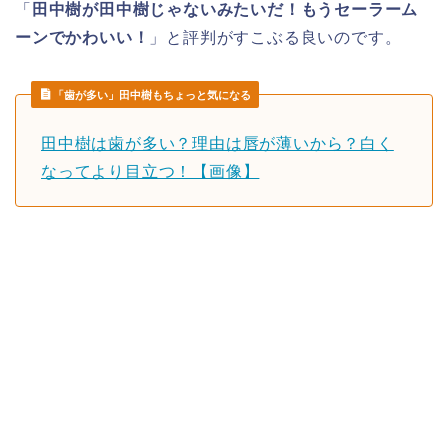
「
田中樹が田中樹じゃないみたいだ！もうセーラーム
ーンでかわいい！
」と評判がすこぶる良いのです。
「歯が多い」田中樹もちょっと気になる
田中樹は歯が多い？理由は唇が薄いから？白く
なってより目立つ！【画像】