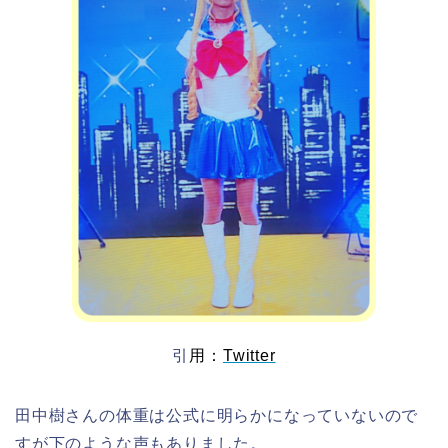
引
用：
Twitter
田中樹さんの体重は公式に明らかになっていないので
すが下のような声もありました。