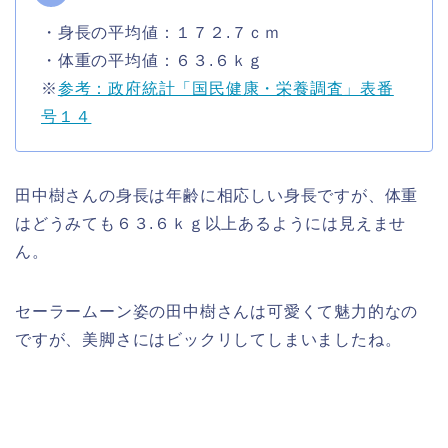
・身長の平均値：１７２.７ｃｍ
・体重の平均値：６３.６ｋｇ
※
参考：政府統計「国民健康・栄養調査」表番
号１４
田中樹さんの身長は年齢に相応しい身長ですが、体重
はどうみても６３.６ｋｇ以上あるようには見えませ
ん。
セーラームーン姿の田中樹さんは可愛くて魅力的なの
ですが、美脚さにはビックリしてしまいましたね。