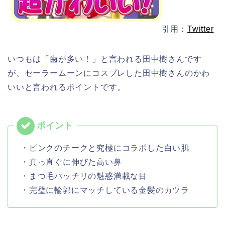
引用
：
Twitter
いつもは「歯が多い！」と言われる田中樹さんです
が、セーラームーンにコスプレした田中樹さんのかわ
いいと言われるポイントです。
・ピンクのチークと究極にコラボした白い肌
・真っ直ぐに伸びた高い鼻
・まつ毛パッチリの魅惑満載な目
・完璧に輪郭にマッチしている金髪のカツラ