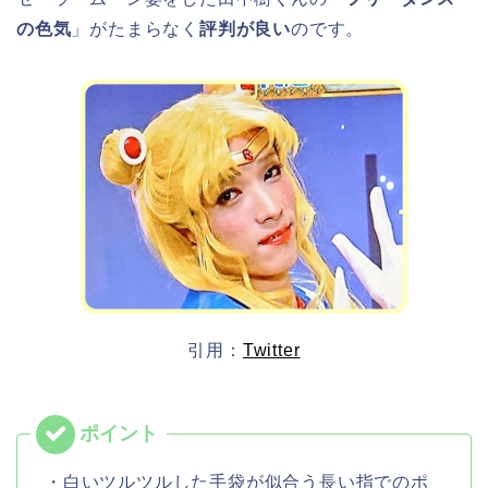
の色気
」がたまらなく
評判が良い
のです。
引用：
Twitter
・白いツルツルした手袋が似合う長い指でのポ