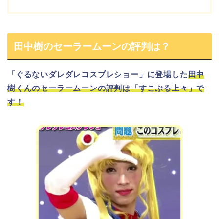
田中樹のセーラームーンの評判は？
「ぐるないダレダレコスプレショー」に登場した
田中
樹くんのセーラームーンの評判は「すこぶる上々」で
す！