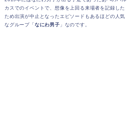
カスでのイベントで、
想像を上回る来場者を記録した
ため出演が中止となったエピソード
もあるほどの人気
なグループ「
なにわ男子
」なのです。