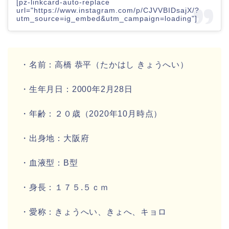
[pz-linkcard-auto-replace
url="https://www.instagram.com/p/CJVVBIDsajX/?
utm_source=ig_embed&utm_campaign=loading"]
・名前：
高橋 恭平
（たかはし きょうへい）
・生年月日：
2000年2月28日
・年齢：
２０歳
（2020年10月時点）
・出身地：
大阪府
・血液型：
B型
・身長：
１７５.５ｃｍ
・愛称：
きょうへい、きょへ、キョロ