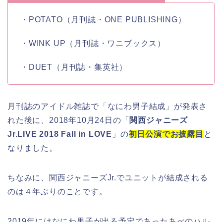
・
POTATO
（月刊誌・ONE PUBLISHING）
・
WINK UP
（月刊誌・ワニブックス）
・
DUET
（月刊誌・集英社）
月刊誌のアイドル雑誌で「
なにわ男子結成
」が発表さ
れた後に、
2018年10月24日
の「
関西ジャニーズ
Jr.LIVE 2018 Fall in LOVE
」の
初日公演でお披露目
と
なりました。
ちなみに、関西ジャニーズJr.でユニットが結成される
のは４年ぶりのことです。
2019年にはなにわ男子が出る予定であったあべのハル