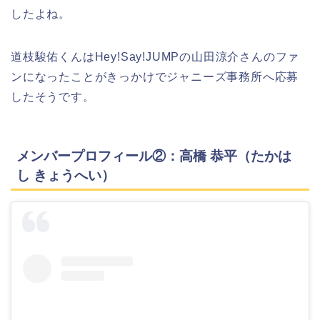
したよね。
道枝駿佑くん
はHey!Say!JUMPの山田涼介さんのファ
ンになったことがきっかけでジャニーズ事務所へ応募
したそうです。
メンバープロフィール②：高橋 恭平（たかは
し きょうへい）