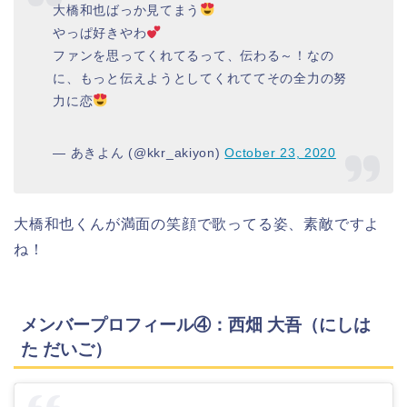
大橋和也ばっか見てまう
やっぱ好きやわ
ファンを思ってくれてるって、伝わる～！なの
に、もっと伝えようとしてくれててその全力の努
力に恋
— あきよん (@kkr_akiyon)
October 23, 2020
大橋和也くんが満面の笑顔で歌ってる姿、素敵ですよ
ね！
メンバープロフィール④：西畑 大吾（にしは
た だいご）