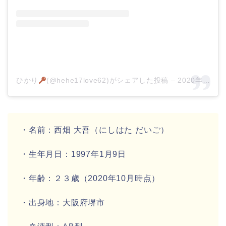
ひかり
(@hehe17love62)がシェアした投稿
–
2020年10月月27日午前12時02分PDT
・名前：
西畑 大吾
（にしはた だいご）
・生年月日：
1997年1月9日
・年齢：
２３歳
（2020年10月時点）
・出身地：
大阪府堺市