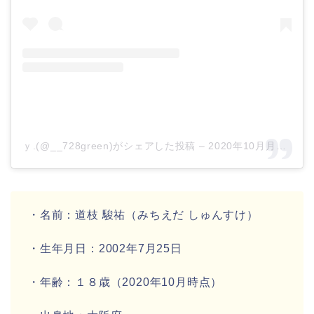
ｙ.(@__728green)がシェアした投稿
–
2020年10月月27日午前12時42分PDT
・名前：
道枝 駿祐
（みちえだ しゅんすけ）
・生年月日：
2002年7月25日
・年齢：
１８歳
（2020年10月時点）