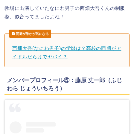
教場に出演していたなにわ男子の西畑大吾くんの制服
姿、似合ってましたよね！
同期が誰かが気になる
西畑大吾(なにわ男子)の学歴は？高校の同期がア
イドルだらけでヤバイ？
メンバープロフィール⑤：藤原 丈一郎（ふじ
わら じょういちろう）