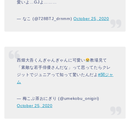
愛いよ…GJよ………
— なこ (@728BTJ_drnmm)
October 25, 2020
西畑大吾くんぎゃんぎゃんに可愛い
教場見て
「素敵な若手俳優さんだな」って思ってたらクレ
ジットでジュニアって知って驚いたんだよ
#関ジャ
ム
— 梅こぶ茶おにぎり (@umekobu_onigiri)
October 25, 2020