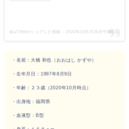
@a728lilがシェアした投稿
–
2020年10月月26日午前5時26分PDT
・名前：
大橋 和也
（おおはし かずや）
・生年月日：
1997年8月9日
・年齢：
２３歳
（2020年10月時点）
・出身地：
福岡県
・血液型：
B型