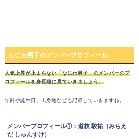
なにわ男子のメンバープロフィール
人気上昇が止まらない「
なにわ男子
」の
メンバーのプ
ロフィールを身長順に見ていきましょう。
年齢
や
誕生日、出身地
なども記載していきますね。
メンバープロフィール①：道枝 駿祐（みちえ
だ しゅんすけ）