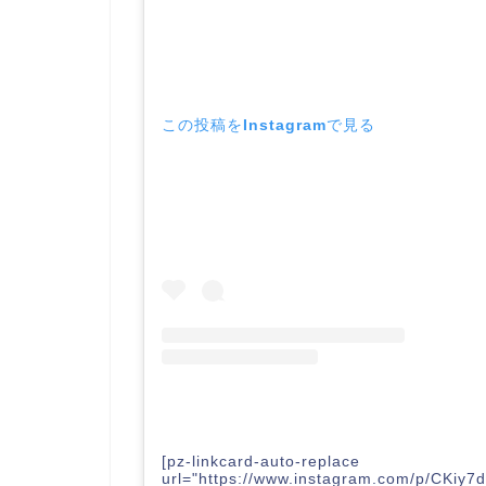
この投稿をInstagramで見る
[pz-linkcard-auto-replace
url="https://www.instagram.com/p/CKiy7