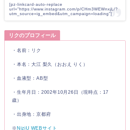
[pz-linkcard-auto-replace
url="https://www.instagram.com/p/CHm3WEWnxjL/?
utm_source=ig_embed&utm_campaign=loading"]
リクのプロフィール
・名前：
リク
・本名：
大江 梨久（おおえ りく）
・血液型：
AB型
・生年月日：
2002年10月26日
（現時点：17
歳）
・出身地：
京都府
※
NiziU WEBサイト