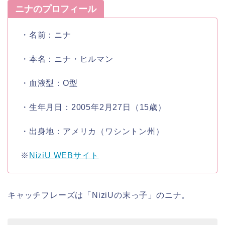
ニナのプロフィール
・名前：
ニナ
・本名：
ニナ・ヒルマン
・血液型：
O型
・生年月日：
2005年2月27日
（15歳）
・出身地：
アメリカ（ワシントン州）
※
NiziU WEBサイト
キャッチフレーズは「
NiziUの末っ子
」の
ニナ
。