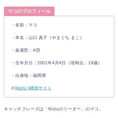
マコのプロフィール
・名前：
マコ
・本名：
山口 真子（やまぐち まこ）
・血液型：
A型
・生年月日：
2001年4月4日
（現時点：19歳）
・出身地：
福岡県
※
NiziU WEBサイト
キャッチフレーズは「
Niziuのリーダー
」の
マコ
。