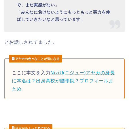
で、まだ実感がない
」
「
みんなに負けないようにもっともっと実力を伸
ばしていきたいなと思っています
」
とお話しされてました。
アヤカの色々なことが気になる
ここに本文を入力
NiziU(ニジュー)アヤカの身長
に本名は？出身高校が國學院？プロフィールま
とめ
目元がちょっと気になる