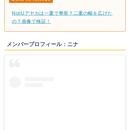
NiziUアヤカは一重で整形？二重の幅を広げた
の？画像で検証！
メンバープロフィール：ニナ