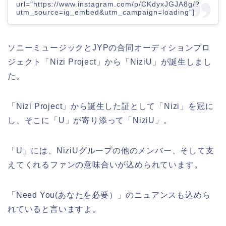
url="https://www.instagram.com/p/CKdyxJGJA8g/?
utm_source=ig_embed&utm_campaign=loading"]
ソニーミュージックとJYPの合同オーディションプロ
ジェクト「
Nizi Project
」から「
NiziU
」が誕生しまし
た。
「
Nizi Project
」から誕生した証として「
Nizi
」を冠に
し、そこに「
U
」が寄り添って「
NiziU
」。
「
U
」には、
NiziUグループの他のメンバー、そして支
えてくれるファンの意味合いが込められています。
「
Need You(あなたを必要）
」のニュアンスも込めら
れていると言いますよ。