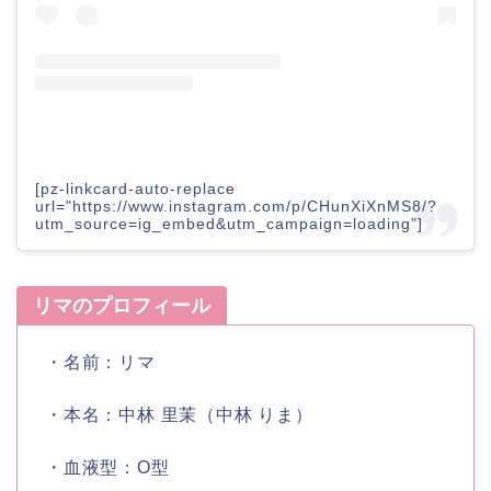
[pz-linkcard-auto-replace
url="https://www.instagram.com/p/CHunXiXnMS8/?
utm_source=ig_embed&utm_campaign=loading"]
リマのプロフィール
・名前：
リマ
・本名：中林
里茉
（中林 りま）
・血液型：
O型