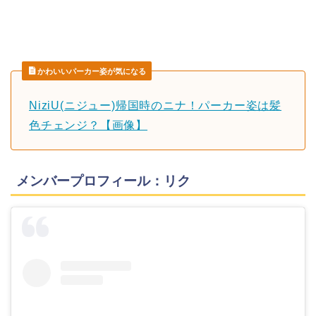
かわいいパーカー姿が気になる
NiziU(ニジュー)帰国時のニナ！パーカー姿は髪
色チェンジ？【画像】
メンバープロフィール：リク