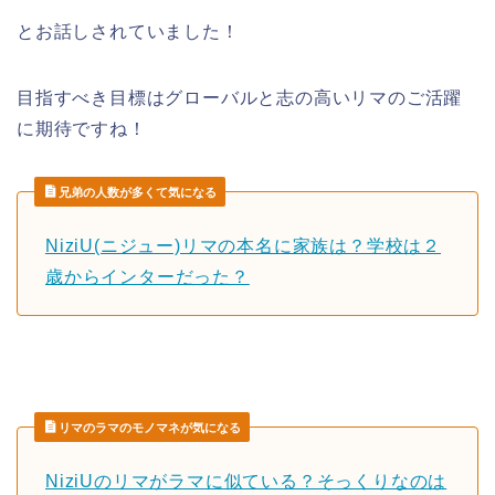
とお話しされていました！
目指すべき目標はグローバル
と志の高い
リマ
のご活躍
に期待ですね！
兄弟の人数が多くて気になる
NiziU(ニジュー)リマの本名に家族は？学校は２
歳からインターだった？
リマのラマのモノマネが気になる
NiziUのリマがラマに似ている？そっくりなのは