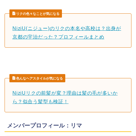
リクの色々なことが気になる
NiziU(ニジュー)のリクの本名や高校は？出身が
京都の宇治だった？プロフィールまとめ
色んなヘアスタイルが気になる
NiziUリクの前髪が変？理由は髪の毛が多いか
ら？似合う髪型も検証！
メンバープロフィール：リマ