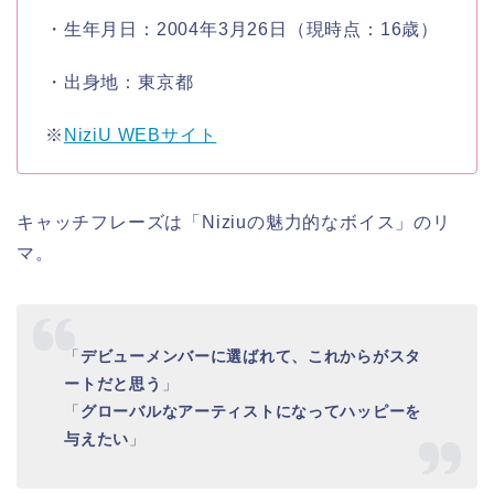
・生年月日：
2004年3月26日
（現時点：16歳）
・出身地：
東京都
※
NiziU WEBサイト
キャッチフレーズは「
Niziuの魅力的なボイス
」の
リ
マ
。
「
デビューメンバーに選ばれて、これからがスタ
ートだと思う
」
「
グローバルなアーティストになってハッピーを
与えたい
」